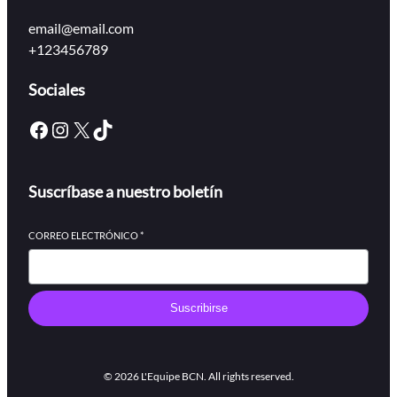
email@email.com
+123456789
Sociales
Facebook
Instagram
X
TikTok
Suscríbase a nuestro boletín
CORREO ELECTRÓNICO
*
Suscribirse
© 2026 L'Equipe BCN. All rights reserved.